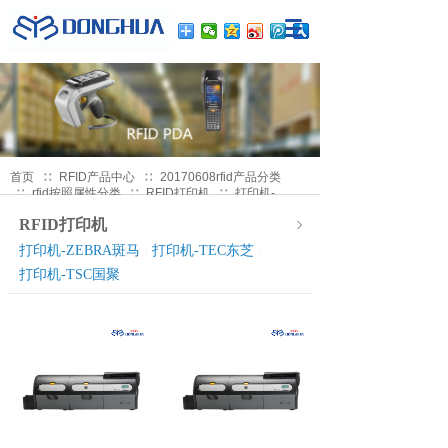
首页
∷
RFID产品中心
∷
20170608rfid产品分类
∷
rfid按照属性分类
∷
RFID打印机
∷
打印机-
ZEBRA斑马
RFID打印机
打印机-ZEBRA斑马
打印机-TEC东芝
|
|
打印机-TSC国聚