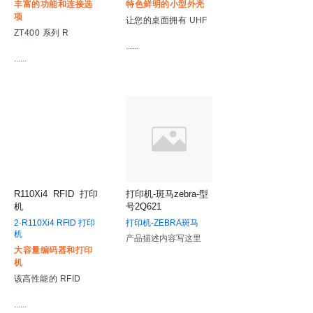
丰富的功能和连接选
特色鲜明的小型外壳
项
让您的桌面拥有 UHF
ZT400 系列 R
......
......
R110Xi4
RFID
打印
打印机-斑马zebra-型
机
号2Q621
2·R110Xi4 RFID 打印
打印机-ZEBRA斑马
机
产品描述内容写这里
大容量编码器和打印
机
该高性能的 RFID
......